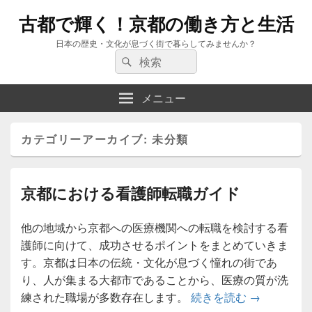
古都で輝く！京都の働き方と生活
日本の歴史・文化が息づく街で暮らしてみませんか？
検
検
索:
索
メニュー
カテゴリーアーカイブ:
未分類
京都における看護師転職ガイド
他の地域から京都への医療機関への転職を検討する看
護師に向けて、成功させるポイントをまとめていきま
す。京都は日本の伝統・文化が息づく憧れの街であ
り、人が集まる大都市であることから、医療の質が洗
京都におけ
練された職場が多数存在します。
続きを読む
→