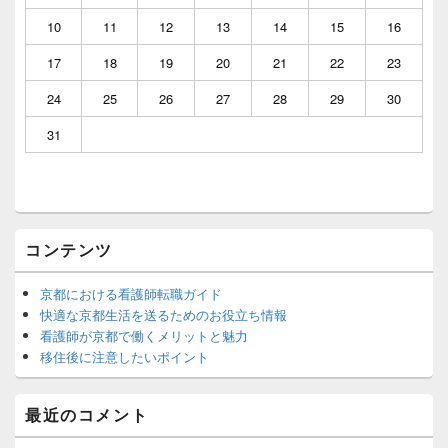
ー
ウ
10
11
12
13
14
15
16
ィ
ジ
17
18
19
20
21
22
23
ェ
ッ
24
25
26
27
28
29
30
ト
エ
31
リ
ア
コンテンツ
京都における看護師転職ガイド
快適な京都生活を送るためのお役立ち情報
看護師が京都で働くメリットと魅力
移住後に注意したいポイント
最近のコメント