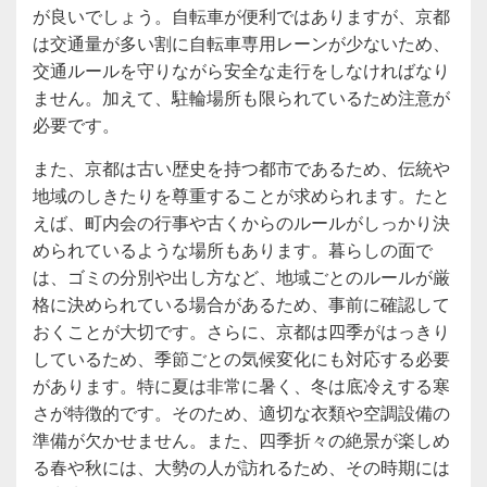
が良いでしょう。自転車が便利ではありますが、京都
は交通量が多い割に自転車専用レーンが少ないため、
交通ルールを守りながら安全な走行をしなければなり
ません。加えて、駐輪場所も限られているため注意が
必要です。
また、京都は古い歴史を持つ都市であるため、伝統や
地域のしきたりを尊重することが求められます。たと
えば、町内会の行事や古くからのルールがしっかり決
められているような場所もあります。暮らしの面で
は、ゴミの分別や出し方など、地域ごとのルールが厳
格に決められている場合があるため、事前に確認して
おくことが大切です。さらに、京都は四季がはっきり
しているため、季節ごとの気候変化にも対応する必要
があります。特に夏は非常に暑く、冬は底冷えする寒
さが特徴的です。そのため、適切な衣類や空調設備の
準備が欠かせません。また、四季折々の絶景が楽しめ
る春や秋には、大勢の人が訪れるため、その時期には