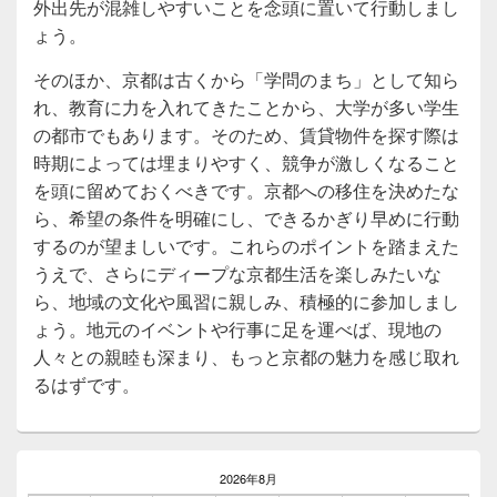
外出先が混雑しやすいことを念頭に置いて行動しまし
ょう。
そのほか、京都は古くから「学問のまち」として知ら
れ、教育に力を入れてきたことから、大学が多い学生
の都市でもあります。そのため、賃貸物件を探す際は
時期によっては埋まりやすく、競争が激しくなること
を頭に留めておくべきです。京都への移住を決めたな
ら、希望の条件を明確にし、できるかぎり早めに行動
するのが望ましいです。これらのポイントを踏まえた
うえで、さらにディープな京都生活を楽しみたいな
ら、地域の文化や風習に親しみ、積極的に参加しまし
ょう。地元のイベントや行事に足を運べば、現地の
人々との親睦も深まり、もっと京都の魅力を感じ取れ
るはずです。
メ
イ
2026年8月