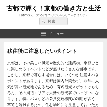
古都で輝く！京都の働き方と生活
日本の歴史・文化が息づく街で暮らしてみませんか？
検
検
索:
索
メニュー
移住後に注意したいポイント
京都は、その美しい風景や歴史的な建築物、季節ごと
に楽しめるイベントなどが盛りだくさんな都市です。
しかし、京都で暮らす場合には、いくつか注意すべき
ポイントがあります。京都は国内外問わず、非常に人
気が高い観光地であるため、有名観光スポットはもち
ろん、その周辺エリアは大勢の観光客でいっぱいにな
ります。特にバスなどの公共交通機関の利用が多く、
車道も混雑するため、住む場所には注意しておいた方