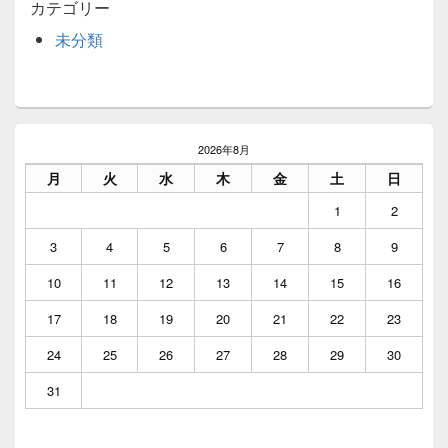
カテゴリー
未分類
メ
イ
2026年8月
ン
月
火
水
木
金
土
日
サ
イ
1
2
ド
バ
3
4
5
6
7
8
9
ー
ウ
10
11
12
13
14
15
16
ィ
ジ
17
18
19
20
21
22
23
ェ
ッ
24
25
26
27
28
29
30
ト
エ
31
リ
ア