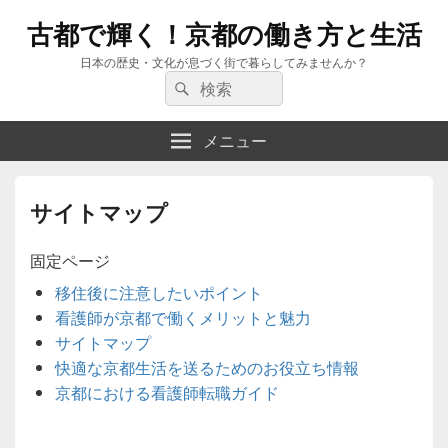
古都で輝く！京都の働き方と生活
日本の歴史・文化が息づく街で暮らしてみませんか？
検
検
索:
索
メニュー
サイトマップ
固定ページ
移住後に注意したいポイント
看護師が京都で働くメリットと魅力
サイトマップ
快適な京都生活を送るためのお役立ち情報
京都における看護師転職ガイド